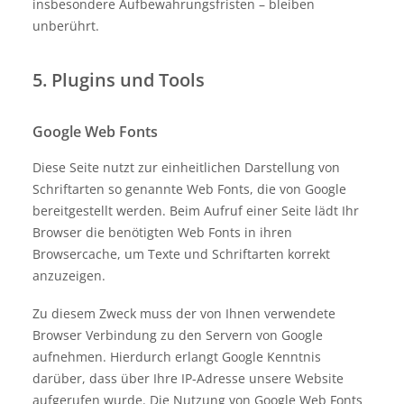
insbesondere Aufbewahrungsfristen – bleiben
unberührt.
5. Plugins und Tools
Google Web Fonts
Diese Seite nutzt zur einheitlichen Darstellung von
Schriftarten so genannte Web Fonts, die von Google
bereitgestellt werden. Beim Aufruf einer Seite lädt Ihr
Browser die benötigten Web Fonts in ihren
Browsercache, um Texte und Schriftarten korrekt
anzuzeigen.
Zu diesem Zweck muss der von Ihnen verwendete
Browser Verbindung zu den Servern von Google
aufnehmen. Hierdurch erlangt Google Kenntnis
darüber, dass über Ihre IP-Adresse unsere Website
aufgerufen wurde. Die Nutzung von Google Web Fonts