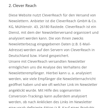
2. Clever Reach
Diese Website nutzt CleverReach für den Versand von
Newslettern. Anbieter ist die CleverReach GmbH & Co.
KG, Mühlenstr. 43, 26180 Rastede. CleverReach ist ein
Dienst, mit dem der Newsletterversand organisiert und
analysiert werden kann. Die von Ihnen zwecks
Newsletterbezug eingegebenen Daten (z.B. E-Mail-
Adresse) werden auf den Servern von CleverReach in
Deutschland bzw. Irland gespeichert.
Unsere mit CleverReach versandten Newsletter
ermöglichen uns die Analyse des Verhaltens der
Newsletterempfänger. Hierbei kann u. a. analysiert
werden, wie viele Empfänger die Newsletternachricht
geöffnet haben und wie oft welcher Link im Newsletter
angeklickt wurde. Mit Hilfe des sogenannten
Conversion-Trackings kann außerdem analysiert
werden, ob nach Anklicken des Links im Newsletter
eine vorab definierte Aktion (z.B. Kauf eines Produkts